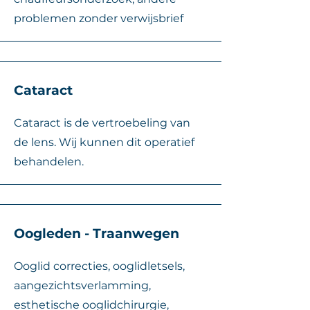
problemen zonder verwijsbrief
Cata
ract
Cataract is de vertroebeling van
de lens. Wij kunnen dit operatief
behandelen.
Oogleden - Traanwegen
Ooglid correcties, ooglidletsels,
aangezichtsverlamming,
esthetische ooglidchirurgie,