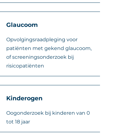
Gla
ucoom
Opvolgingsraadpleging voor
patiënten met gekend glaucoom,
of screenin
gsonderzoek bij
risicopatiënten
Kinderogen
Oogonderzoek bij kinderen van 0
tot 18 jaar