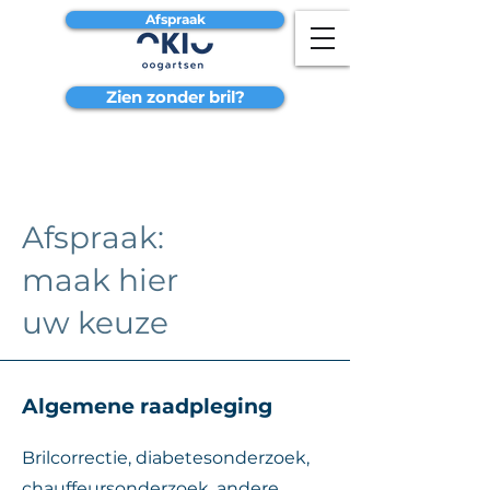
Afspraak
Zien zonder bril?
Afspraak:
maak hier
uw keuze
Algemene raadpleging
Brilcorrectie, diabetesonderzoek,
chauffeursonderzoek, andere