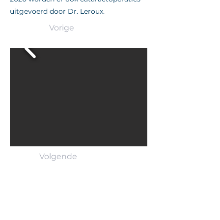
uitgevoerd door Dr. Leroux.
Vorige
Volgende