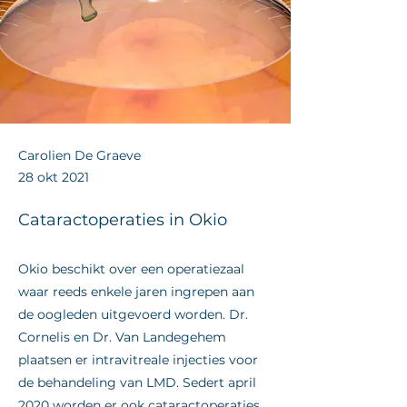
Carolien De Graeve
28 okt 2021
Cataractoperaties in Okio
Okio beschikt over een operatiezaal
waar reeds enkele jaren ingrepen aan
de oogleden uitgevoerd worden. Dr.
Cornelis en Dr. Van Landegehem
plaatsen er intravitreale injecties voor
de behandeling van LMD. Sedert april
2020 worden er ook cataractoperaties