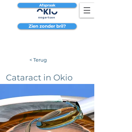
Afspraak
Zien zonder bril?
< Terug
Cataract in Okio