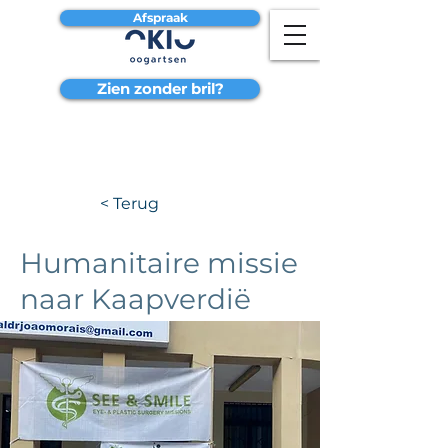
Afspraak
Zien zonder bril?
< Terug
Humanitaire missie
naar Kaapverdië