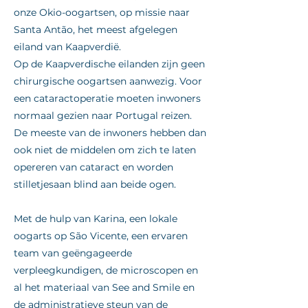
onze Okio-oogartsen, op missie naar
Santa Antão, het meest afgelegen
eiland van Kaapverdië.
Op de Kaapverdische eilanden zijn geen
chirurgische oogartsen aanwezig. Voor
een cataractoperatie moeten inwoners
normaal gezien naar Portugal reizen.
De meeste van de inwoners hebben dan
ook niet de middelen om zich te laten
opereren van cataract en worden
stilletjesaan blind aan beide ogen.
Met de hulp van Karina, een lokale
oogarts op São Vicente, een ervaren
team van geëngageerde
verpleegkundigen, de microscopen en
al het materiaal van See and Smile en
de administratieve steun van de