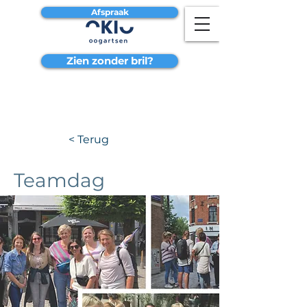
Afspraak
Zien zonder bril?
< Terug
Teamdag